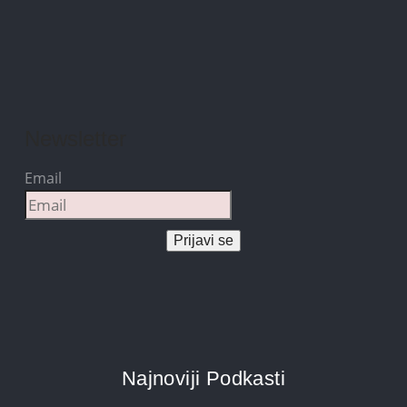
Newsletter
Email
Prijavi se
Najnoviji Podkasti