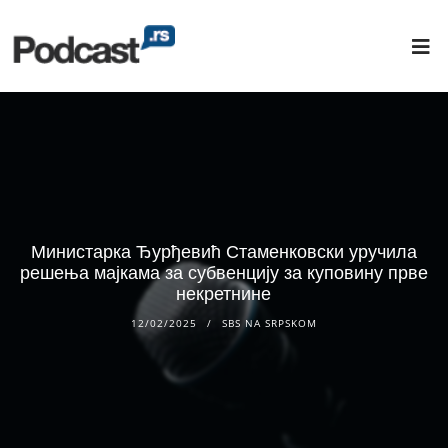
Министарка Ђурђевић Стаменковски уручила
решења мајкама за субвенцију за куповину прве
некретнине
12/02/2025
SBS NA SRPSKOM