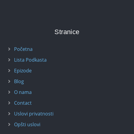
Stranice
Početna
Lista Podkasta
Epizode
Blog
O nama
Contact
Uslovi privatnosti
Opšti uslovi