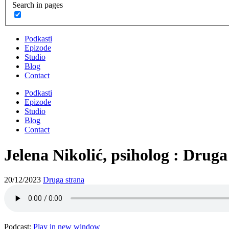
Search in pages
Podkasti
Epizode
Studio
Blog
Contact
Podkasti
Epizode
Studio
Blog
Contact
Jelena Nikolić, psiholog : Drug
20/12/2023
Druga strana
Podcast:
Play in new window