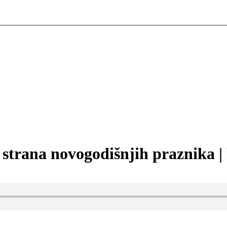
a strana novogodišnjih praznika 