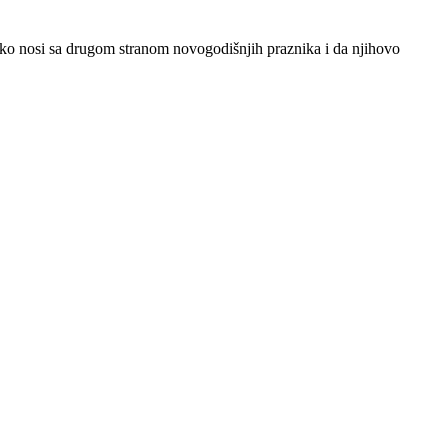
eško nosi sa drugom stranom novogodišnjih praznika i da njihovo