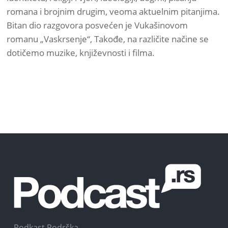
romana i brojnim drugim, veoma aktuelnim pitanjima.
Bitan dio razgovora posvećen je Vukašinovom
romanu „Vaskrsenje“, Takođe, na različite načine se
dotičemo muzike, književnosti i filma.
Podkast Podrška