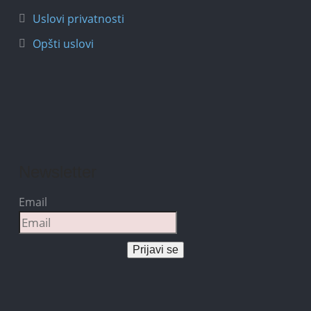
Uslovi privatnosti
Opšti uslovi
Newsletter
Email
Prijavi se