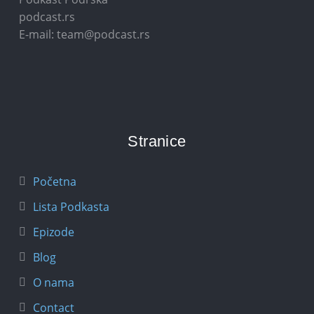
podcast.rs
E-mail: team@podcast.rs
Stranice
Početna
Lista Podkasta
Epizode
Blog
O nama
Contact