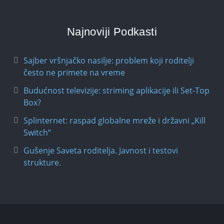
Najnoviji Podkasti
Sajber vršnjačko nasilje: problem koji roditelji
često ne primete na vreme
Budućnost televizije: striming aplikacije ili Set-Top
Box?
Splinternet: raspad globalne mreže i državni „Kill
Switch“
Gušenje Saveta roditelja. Javnost i testovi
strukture.