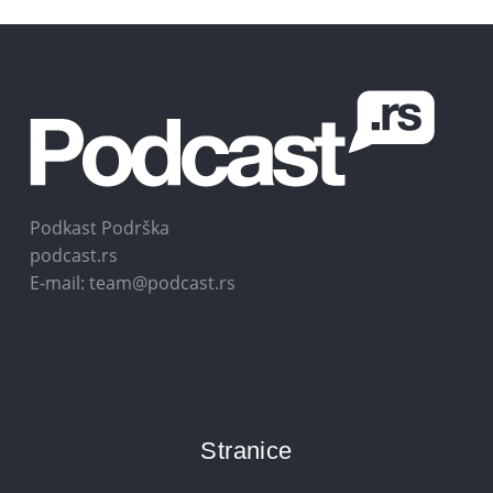
Podkast Podrška
podcast.rs
E-mail: team@podcast.rs
Stranice