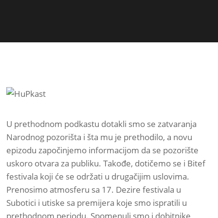
U prethodnom podkastu dotakli smo se zatvaranja
Narodnog pozorišta i šta mu je prethodilo, a novu
epizodu započinjemo informacijom da se pozorište
uskoro otvara za publiku. Takođe, dotičemo se i Bitef
festivala koji će se održati u drugačijim uslovima.
Prenosimo atmosferu sa 17. Dezire festivala u
Subotici i utiske sa premijera koje smo ispratili u
prethodnom periodu. Spomenuli smo i dobitnike