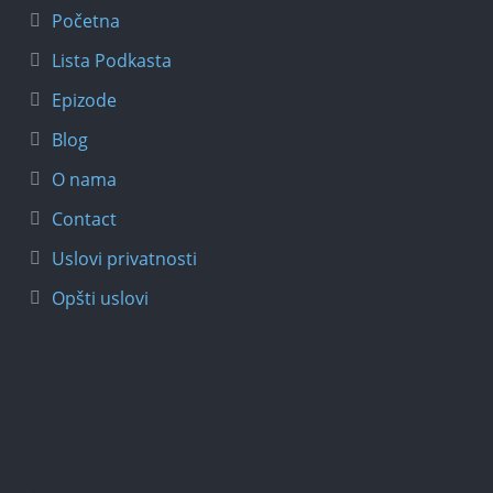
Početna
Lista Podkasta
Epizode
Blog
O nama
Contact
Uslovi privatnosti
Opšti uslovi