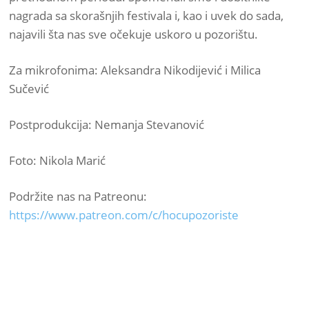
nagrada sa skorašnjih festivala i, kao i uvek do sada,
najavili šta nas sve očekuje uskoro u pozorištu.
Za mikrofonima: Aleksandra Nikodijević i Milica
Sučević
Postprodukcija: Nemanja Stevanović
Foto: Nikola Marić
Podržite nas na Patreonu:
https://www.patreon.com/c/hocupozoriste