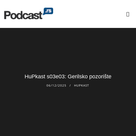
HuPkast s03e03: Gerilsko pozorište
06/12/2025
HUPKAST