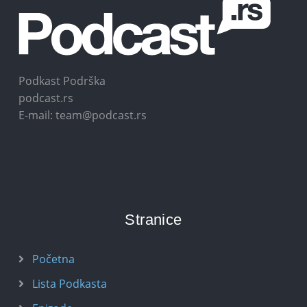
Podkast Podrška
podcast.rs
E-mail: team@podcast.rs
Stranice
Početna
Lista Podkasta