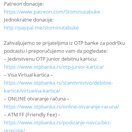
Patreon donacije:
https://www.patreon.com/Stominutabuke
Jednokratne donacije:
http://paypal.me/stominutabuke
Zahvaljujemo se prijateljima iz OTP banke za podršku
podcastu i preporučujemo vam da pogledate:
– Jedinstvenu OTP Junior debitnu karticu:
https://www.otpbanka.rs/otp-junior-kartica/
– Visa Virtual kartica –
https://www.otpbanka.rs/stanovnistvo/debitne-
kartice/virtuelna-kartica/
– ONLINE otvaranje računa –
https://www.otpbanka.rs/online-otvaranje-racuna/
– ATM FF (Friendly Fee) –
https://www.otpbanka.rs/podizanje-novca-bez-
provizije/