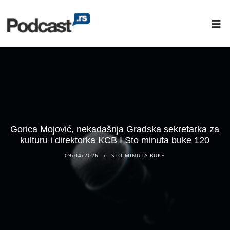
Gorica Mojović, nekadašnja Gradska sekretarka za
kulturu i direktorka KCB I Sto minuta buke 120
09/04/2026
STO MINUTA BUKE