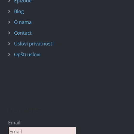
Epizode
Blog
O nama
Contact
Uslovi privatnosti
Opšti uslovi
Newsletter
Email