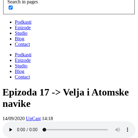
Search in pages
Podkasti
Epizode
Studio
Blog
Contact
Podkasti
Epizode
Studio
Blog
Contact
Epizoda 17 -> Velja i Atomske
navike
14/09/2020
UpCast
14:18