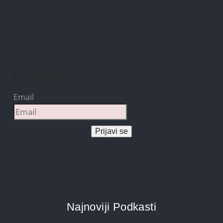
Newsletter
Email
Prijavi se
Najnoviji Podkasti