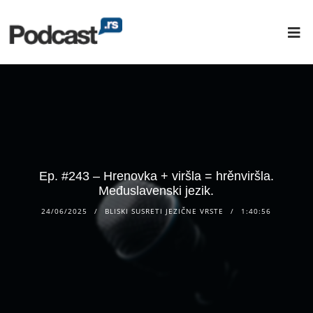
Ep. #243 – Hrenovka + viršla = hrěnviršla.
Međuslavenski jezik.
24/06/2025
BLISKI SUSRETI JEZIČNE VRSTE
1:40:56