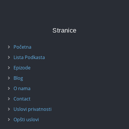
Stranice
Početna
Lista Podkasta
Epizode
Blog
O nama
Contact
Uslovi privatnosti
Opšti uslovi