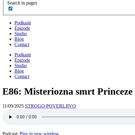
Search in pages
Podkasti
Epizode
Studio
Blog
Contact
Podkasti
Epizode
Studio
Blog
Contact
E86: Misteriozna smrt Princeze
11/09/2025
STROGO POVERLJIVO
Podcast:
Play in new window