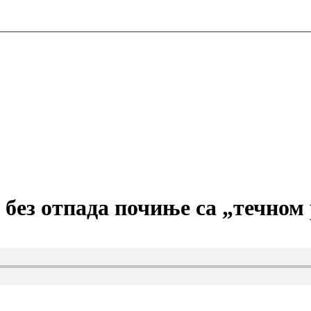
 без отпада почиње са „течном