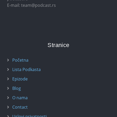
E-mail: team@podcast.rs
Stranice
Početna
Lista Podkasta
Epizode
Blog
O nama
Contact
Uslovi privatnosti