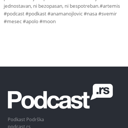
jednostavan, ni bezopasan, ni bespotreban.#artemis
#podcast #podkast #anamanojlovic #nasa #svemir
#mesec #apolo #moon
Podkast Podrška
podcast.rs