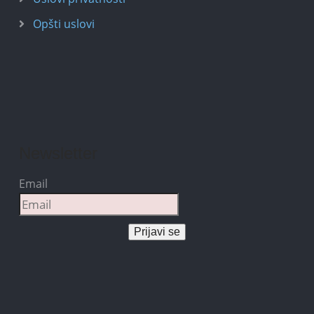
Opšti uslovi
Newsletter
Email
Prijavi se