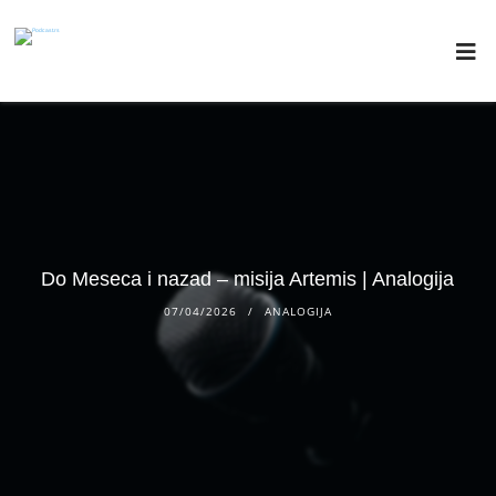
Do Meseca i nazad – misija Artemis | Analogija
07/04/2026
ANALOGIJA