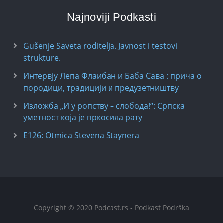
Najnoviji Podkasti
Gušenje Saveta roditelja. Javnost i testovi
strukture.
Интервју Лепа Флаибан и Баба Сава : прича о
породици, традицији и предузетништву
Изложба „И у ропству – слобода!“: Српска
уметност која је пркосила рату
E126: Otmica Stevena Staynera
Copyright © 2020 Podcast.rs - Podkast Podrška