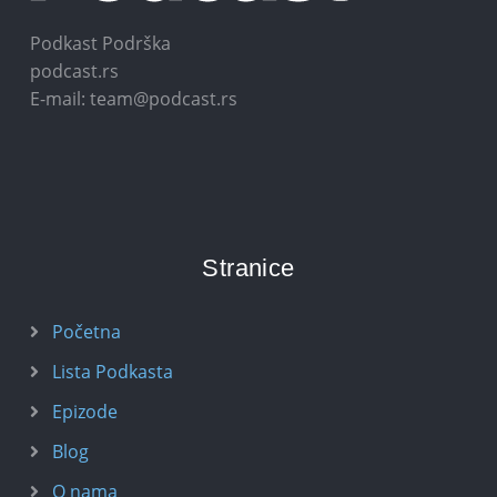
Podkast Podrška
podcast.rs
E-mail: team@podcast.rs
Stranice
Početna
Lista Podkasta
Epizode
Blog
O nama