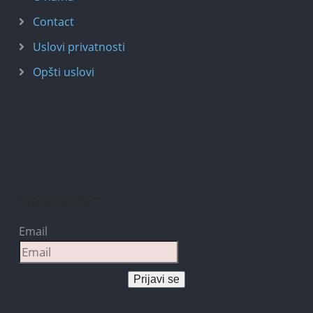
Contact
Uslovi privatnosti
Opšti uslovi
Newsletter
Email
Prijavi se