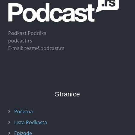
Podkast Podrška
podcast.rs
E-mail: team@podcast.rs
Stranice
Početna
Lista Podkasta
Epizode