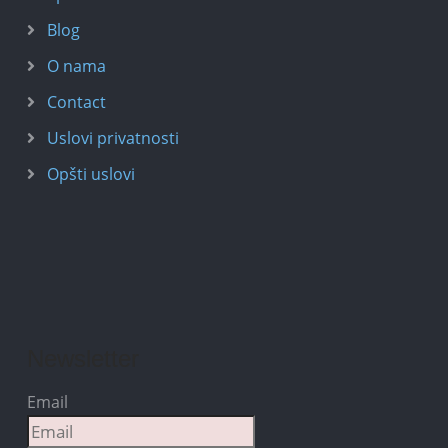
Blog
O nama
Contact
Uslovi privatnosti
Opšti uslovi
Newsletter
Email