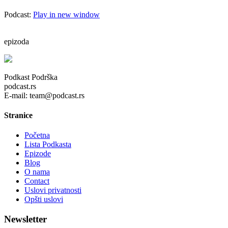
Podcast:
Play in new window
epizoda
Podkast Podrška
podcast.rs
E-mail: team@podcast.rs
Stranice
Početna
Lista Podkasta
Epizode
Blog
O nama
Contact
Uslovi privatnosti
Opšti uslovi
Newsletter