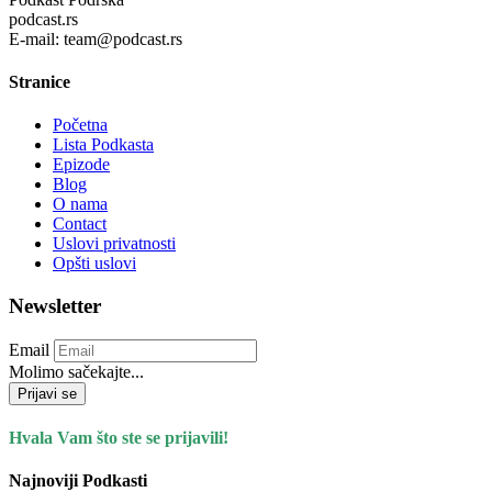
podcast.rs
E-mail: team@podcast.rs
Stranice
Početna
Lista Podkasta
Epizode
Blog
O nama
Contact
Uslovi privatnosti
Opšti uslovi
Newsletter
Email
Molimo sačekajte...
Prijavi se
Hvala Vam što ste se prijavili!
Najnoviji Podkasti