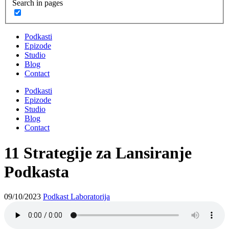
Search in pages
Podkasti
Epizode
Studio
Blog
Contact
Podkasti
Epizode
Studio
Blog
Contact
11 Strategije za Lansiranje
Podkasta
09/10/2023
Podkast Laboratorija